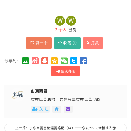
2
个人
已赞
赞一个
收藏 (
1
)
打赏
分享到：
生成海报
京商圈
京东运营总监，专注分享京东运营经验……
关 注
上一篇：京东自营基础运营笔记（14）——京东BBCC新模式入仓