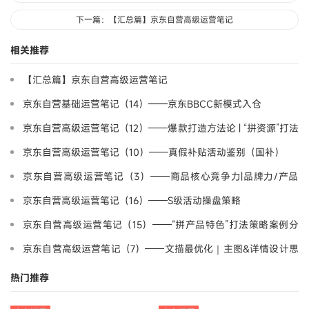
下一篇：【汇总篇】京东自营高级运营笔记
相关推荐
【汇总篇】京东自营高级运营笔记
京东自营基础运营笔记（14）——京东BBCC新模式入仓
京东自营高级运营笔记（12）——爆款打造方法论 | “拼资源”打法
策略案例分享-野路子
京东自营高级运营笔记（10）——真假补贴活动鉴别（国补）
京东自营高级运营笔记（3）——商品核心竞争力|品牌力/产品
力/营销力
京东自营高级运营笔记（16）——S级活动操盘策略
京东自营高级运营笔记（15）——“拼产品特色”打法策略案例分
享-产品差异化
京东自营高级运营笔记（7）——文描最优化｜主图&详情设计思
维
热门推荐