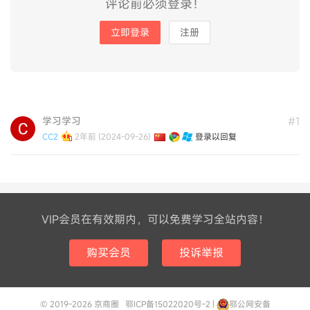
评论前必须登录！
立即登录
注册
#1
学习学习
CC2
2年前 (2024-09-26)
登录以回复
VIP会员在有效期内，可以免费学习全站内容！
购买会员
投诉举报
© 2019-2026
京商圈
鄂ICP备15022020号-2 |
鄂公网安备