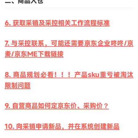
二、商品入仓
6. 获取采销及采控相关工作流程标准
7. 与采控联系，可能还需要京东企业咚咚/京
麦/京东ME下载链接
8. 商品规划必看！！！产品sku重亏被淘汰
限制问题
9. 自营商品如何定京东价、采购价？
10. 向采销申请新品，并在系统创建新品