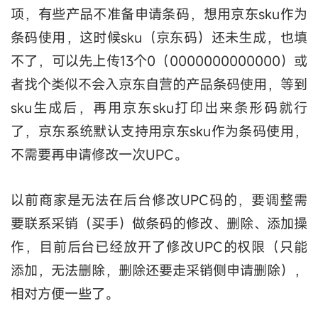
项，有些产品不准备申请条码，想用京东sku作为
条码使用，这时候sku（京东码）还未生成，也填
不了，可以先上传13个0（0000000000000）或
者找个类似不会入京东自营的产品条码使用，等到
sku生成后，再用京东sku打印出来条形码就行
了，京东系统默认支持用京东sku作为条码使用，
不需要再申请修改一次UPC。
以前商家是无法在后台修改UPC码的，要调整需
要联系采销（买手）做条码的修改、删除、添加操
作，目前后台已经放开了修改UPC的权限（只能
添加，无法删除，删除还要走采销侧申请删除），
相对方便一些了。