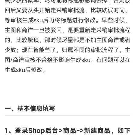
减少驳回概率，尽可能将标题敏感词去掉，否则驳
回后又要从头开始走采销审批流，比较耽误时间，
等审核生成sku后再将标题进行修改。早些时候，
主图和商详一旦被驳回，是要重新走采销审批流程
的，比较繁琐，那时候尽量都是不加主图商详或者
少放；现在智能些了，归属不同的审批流程了，主
图/商详审核不合格不影响生成sku，有问题可以在
生成sku后修改。
一、基本信息填写
1、登录Shop后台
>商品->新建商品，如下