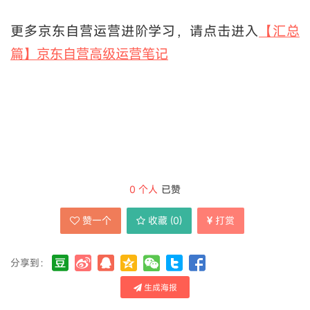
更多京东自营运营进阶学习，请点击进入
【汇总
篇】京东自营高级运营笔记
0
个人
已赞
赞一个
收藏 (
0
)
打赏
分享到：
生成海报