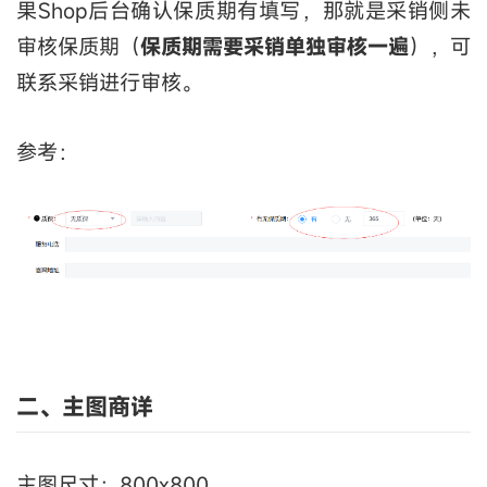
果Shop后台确认保质期有填写，那就是采销侧未
审核保质期（
保质期需要采销单独审核一遍
），可
联系采销进行审核。
参考：
二、主图商详
主图尺寸：800x800