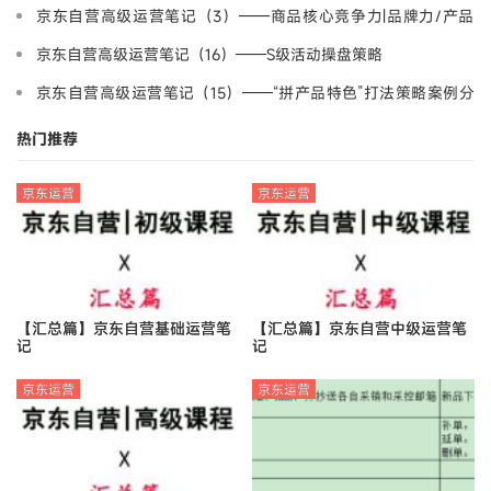
京东自营高级运营笔记（3）——商品核心竞争力|品牌力/产品
力/营销力
京东自营高级运营笔记（16）——S级活动操盘策略
京东自营高级运营笔记（15）——“拼产品特色”打法策略案例分
享-产品差异化
热门推荐
京东运营
京东运营
【汇总篇】京东自营基础运营笔
【汇总篇】京东自营中级运营笔
记
记
京东运营
京东运营