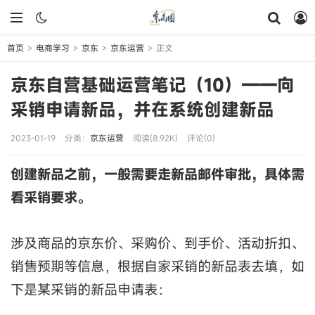
首页
电商学习
京东
京东运营
正文
>
>
>
>
京东自营基础运营笔记（10）——向
采销申请新品，并在系统创建新品
2023-01-19
分类：
京东运营
阅读(8.92K)
评论(0)
创建新品之前，一般需要走新品邮件审批，具体需
看采销要求。
涉及商品的京东价、采购价、到手价、活动折扣、
销售预期等信息，根据自家采销的新品表去填，如
下是某采销的新品申请表：