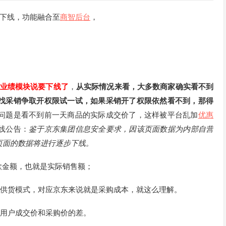
下线，功能融合至
商智后台
，
品业绩模块说要下线了
，
从实际情况来看，大多数商家确实看不到
找采销争取开权限试一试，如果采销开了权限依然看不到，那得
问题是看不到前一天商品的实际成交价了，这样被平台乱加
优惠
线公告：
鉴于京东集团信息安全要求，因该页面数据为内部自营
页面的数据将进行逐步下线。
款金额，也就是实际销售额；
价供货模式，对应京东来说就是采购成本，就这么理解。
，用户成交价和采购价的差。