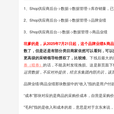
1、Shop供应商后台->数据->数据管理->库存销量，已
2、Shop供应商后台->数据->数据管理->品牌业绩
3、Shop供应商后台-->数据->数据管理->商品业绩
坑爹的是，从2025年7月21日起，这个品牌业绩&商
数了，但是还是有部分类目商家依然可以看到，可以
更高级的采销领导给授权了，比较难
。下线后最大的
券（暗券）
的话，不能及时发现挽损。这是新页面下
运营数据，不应对外提供，
经京东集团内部共识，该
品牌业绩/商品业绩那块数据中的“收入”指的是用户付
“成本”那块对应的是商品的采购价成本，自营是采购
"毛利"指的是收入和成本的差，意思是对于京东来说