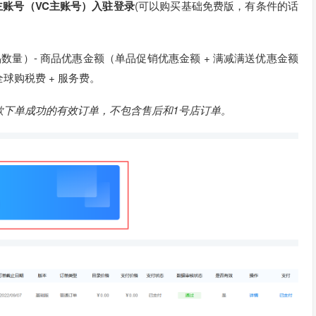
主账号（VC主账号）入驻登录
(可以购买基础免费版，有条件的话
数量）- 商品优惠金额（单品促销优惠金额 + 满减满送优惠金额
全球购税费 + 服务费。
款下单成功的有效订单，不包含售后和1号店订单。