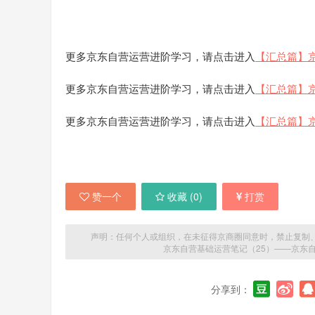
更多京东自营运营进阶学习，请点击进入
【汇总篇】
更多京东自营运营进阶学习，请点击进入
【汇总篇】
更多京东自营运营进阶学习，请点击进入
【汇总篇】
赞一个
收藏 (
0
)
打赏
声明：任何个人或组织，在未征得京商圈同意时，禁止复制
京东自营基础运营笔记（25）——京东自
分享到：