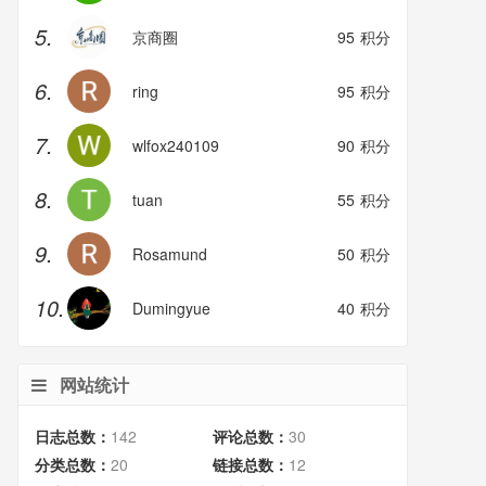
5.
京商圈
95
积分
6.
ring
95
积分
7.
wlfox240109
90
积分
8.
tuan
55
积分
9.
Rosamund
50
积分
10.
Dumingyue
40
积分
网站统计
日志总数：
142
评论总数：
30
分类总数：
20
链接总数：
12