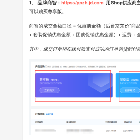
1、 品牌商智：
https://ppzh.jd.com
用Shop供应商
可以购买尊享版。
商智的成交金额口径 = 优惠前金额（后台京东价*商品
+ 套装促销优惠金额 + 团购促销优惠金额）+ 运费 + 
其中，成交订单指在线付款支付成功的订单和货到付