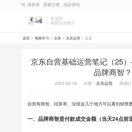
Hi, 请登录
我要注册
找回密码
专业的
电商运营圈子
首页
电商学习
京东
京东运营
正文
>
>
>
>
京东自营基础运营笔记（25
品牌商智？
2023-02-16
分类：
京东运营
阅读(1
自营有商智、结算单、业绩这几个地方可以看到销售
一、品牌商智是付款成交金额（当天24点前