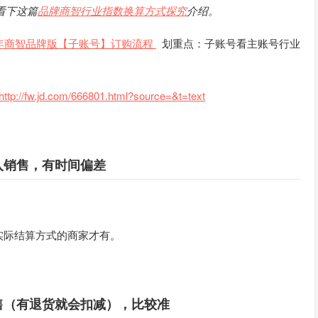
看下这篇
品牌商智行业指数换算方式探究
介绍。
5年商智品牌版【子账号】订购流程
划重点：子账号看主账号行业
http://fw.jd.com/666801.html?source=&t=text
入销售，有时间偏差
实际结算方式的商家才有。
售（有退货就会扣减），比较准