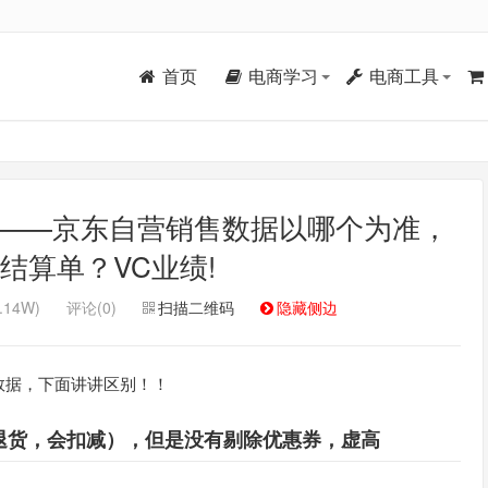
首页
电商学习
电商工具
）——京东自营销售数据以哪个为准，
结算单？VC业绩!
.14W)
评论(0)
扫描二维码
隐藏侧边
数据，下面讲讲区别！！
退货，会扣减），但是没有剔除优惠券，虚高