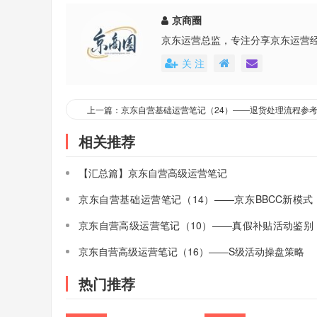
京商圈
京东运营总监，专注分享京东运营
关 注
上一篇：京东自营基础运营笔记（24）——退货处理流程参
相关推荐
【汇总篇】京东自营高级运营笔记
京东自营基础运营笔记（14）——京东BBCC新模式
入仓
京东自营高级运营笔记（10）——真假补贴活动鉴别
（国补）
京东自营高级运营笔记（16）——S级活动操盘策略
热门推荐