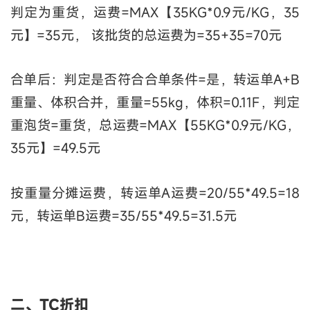
判定为重货，运费=MAX【35KG*0.9元/KG，35
元】=35元， 该批货的总运费为=35+35=70元
合单后：判定是否符合合单条件=是，转运单A+B
重量、体积合并，重量=55kg，体积=0.11F，判定
重泡货=重货，总运费=MAX【55KG*0.9元/KG，
35元】=49.5元
按重量分摊运费，转运单A运费=20/55*49.5=18
元，转运单B运费=35/55*49.5=31.5元
二、TC折扣