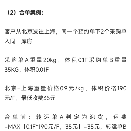
（2）合单案例：
客户从北京发往上海，同一个预约单下2个采购单
入同一库房
采购单A重量20kg，体积0.1F采购单B重量
35KG，体积0.01F
北京-上海重量价格0.9元/kg，体积价格190
元/F，最低收费35元
合单前：转运单A判定为泡货，运费
=MAX【0.1F*190元/F，35元】=35元，转运单B