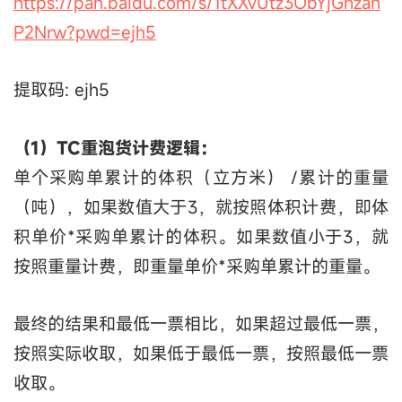
https://pan.baidu.com/s/1tXXvUtz3ObYjGhzan
P2Nrw?pwd=ejh5
提取码: ejh5
（1）TC重泡货计费逻辑：
单个采购单累计的体积（立方米） /累计的重量
（吨），如果数值大于3，就按照体积计费，即体
积单价*采购单累计的体积。如果数值小于3，就
按照重量计费，即重量单价*采购单累计的重量。
最终的结果和最低一票相比，如果超过最低一票，
按照实际收取，如果低于最低一票，按照最低一票
收取。