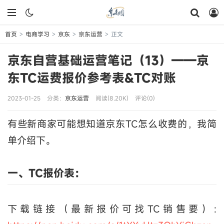
首页
电商学习
京东
京东运营
正文
>
>
>
>
京东自营基础运营笔记（13）——京
东TC运费报价参考表&TC对账
2023-01-25
分类：
京东运营
阅读(8.20K)
评论(0)
有些新商家可能想知道京东TC怎么收费的，我简
单介绍下。
一、TC报价表：
下载链接（最新报价可找TC销售要）: