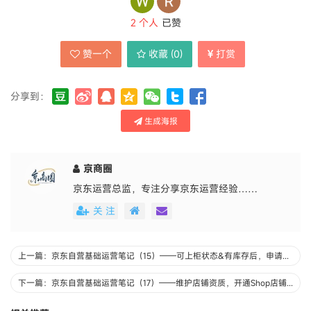
2
个人
已赞
赞一个
收藏 (
0
)
打赏
分享到：
生成海报
京商圈
京东运营总监，专注分享京东运营经验……
关 注
上一篇：京东自营基础运营笔记（15）——可上柜状态&有库存后，申请上柜销售
下一篇：京东自营基础运营笔记（17）——维护店铺资质，开通Shop店铺后台