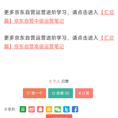
更多京东自营运营进阶学习，请点击进入
【汇总
篇】京东自营中级运营笔记
更多京东自营运营进阶学习，请点击进入
【汇总
篇】京东自营高级运营笔记
0
个人
已赞
赞一个
收藏 (
0
)
打赏
分享到：