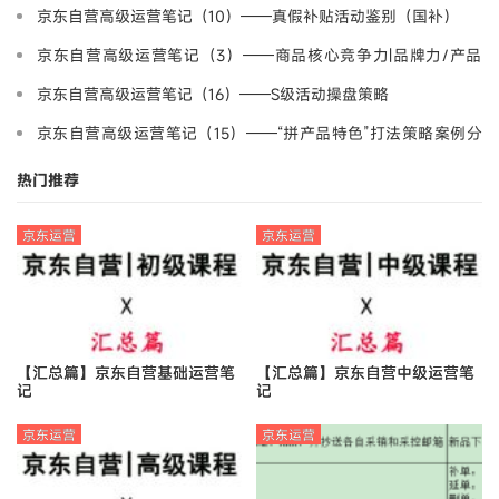
策略案例分享-野路子
京东自营高级运营笔记（10）——真假补贴活动鉴别（国补）
京东自营高级运营笔记（3）——商品核心竞争力|品牌力/产品
力/营销力
京东自营高级运营笔记（16）——S级活动操盘策略
京东自营高级运营笔记（15）——“拼产品特色”打法策略案例分
享-产品差异化
热门推荐
京东运营
京东运营
【汇总篇】京东自营基础运营笔
【汇总篇】京东自营中级运营笔
记
记
京东运营
京东运营