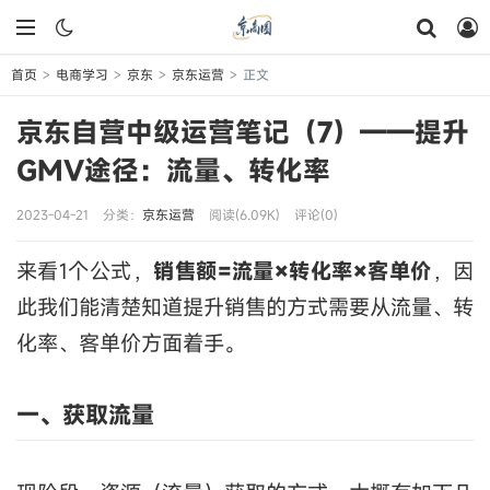
首页
电商学习
京东
京东运营
正文
>
>
>
>
京东自营中级运营笔记（7）——提升
GMV途径：流量、转化率
2023-04-21
分类：
京东运营
阅读(6.09K)
评论(0)
来看1个公式，
销售额=流量×转化率×客单价
，因
此我们能清楚知道提升销售的方式需要从流量、转
化率、客单价方面着手。
一、获取流量