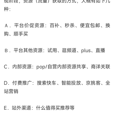
现阶段，资源（流量）获取的方式，大概有如下几
种：
Ａ．平台价促资源：百补、秒杀、便宜包邮、换
购、顺手买
Ｂ．平台其他资源：试用、逛频道、plus、直播
C．内部资源：pop/自营内部资源共享、商详关联
D．付费推广：搜索快车、智能投放、京挑客、全
站营销
E．站外渠道：什么值得买推荐等