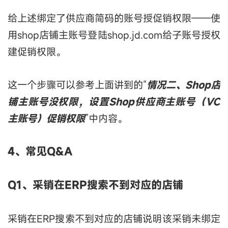
给上述绑定了供应商简码的账号授促销权限——使
用shop店铺主账号登陆shop.jd.com给子账号授权
建促销权限。
这一个步骤可以参考上面讲到的“
情况二、Shop店
铺主账号没权限，设置Shop供应商主账号（VC
主账号）促销权限
”中内容。
4、
常见
Q
&A
Q1、采销在ERP搜索不到对应的店铺
采销在ERP搜索不到对应的店铺说明该采销未绑定