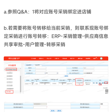
a.参照Q&A：1将对应账号采销绑定进店铺
b.若需要将账号转移给当前采销，则联系现账号绑
定采销进行账号转移：ERP-采销管理-供应商信息
共享审批-用户管理-转移采销