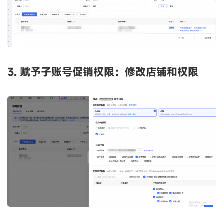
3. 赋予子账号促销权限：修改店铺和权限