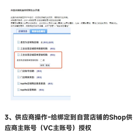
3、
供应商
操作-
给绑定到自营
店铺
的Shop供
应商主账号（VC主账号）
授权