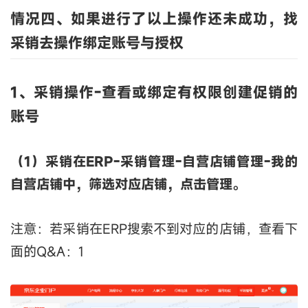
情况四、
如果进行了以上操作还未成功，找
采销去操作
绑定
账号与
授权
1、采销
操作-
查看或
绑定
有权限创建促销的
账号
（1）采销在ERP-采销管理-自营店铺管理-我的
自营店铺中，筛选对应店铺，点击管理。
注意：若采销在ERP搜索不到对应的店铺，查看下
面的Q&A：1