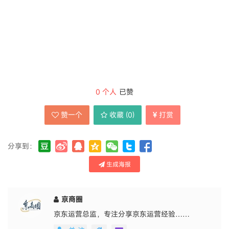
0
个人
已赞
赞一个
收藏 (
0
)
打赏
分享到：
生成海报
京商圈
京东运营总监，专注分享京东运营经验……