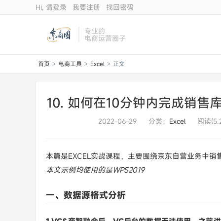
Hi, 请登录
我要注册
找回密码
专业的
电商运营圈子
首页
电商工具
Excel
正文
>
>
>
10. 如何在10分钟内完成销
2022-06-29
分类：
Excel
阅读(5.
本篇是EXCEL实战课程，主要围绕京东自营业务中销
本文示例均使用的是WPS2019
一、数据源格式分析