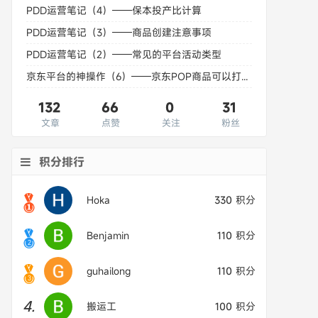
PDD运营笔记（4）——保本投产比计算
PDD运营笔记（3）——商品创建注意事项
PDD运营笔记（2）——常见的平台活动类型
京东平台的神操作（6）——京东POP商品可以打自营标了
132
66
0
31
文章
点赞
关注
粉丝
积分排行
Hoka
330
积分
Benjamin
110
积分
guhailong
110
积分
4.
搬运工
100
积分