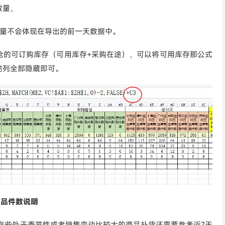
数量，
数量不会体现在导出的前一天数据中。
仓的可订购库存（可用库存+采购在途），可以将可用库存那公式
途列全部隐藏即可。
商品件数说明
有些处于季节性或者销售变动比较大的商品补货还需要参考近7天