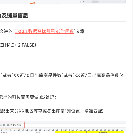
途及销量信息
文讲的“
EXCEL数据查找引用 必学函数
”文章
H$1,0)-2,FALSE)
货”或者“XX近30日出库商品件数”或者“XX近7日出库商品件数”在
h匹配出的列位置需要做减2处理；
的“匹配出来的XX地区库存或者出库量”列位置，精准匹配)