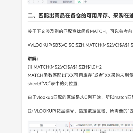
二、匹配出商品在各仓的可用库存、采购在
关于下文涉及到的匹配查找函数MATCH，可以参考前
=VLOOKUP($B3,VC!$C:$ZH,MATCH(M$2,VC!$A$1:$Z
讲解：
(1) MATCH(M$2,VC!$A$1:$ZH$1,0)-2
MATCH函数匹配出“XX可用库存”或者“XX采购未到
sheet3“VC”表中的列位置;
由于vlookup匹配的区域是从C列开始，所以matc
(2) VLOOKUP(货品编号，指定数据区域，所需要