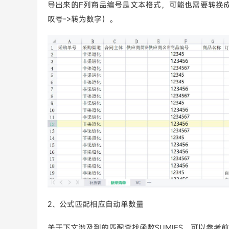
导出来的F列商品编号是文本格式，可能也需要转换成数字
叹号->转为数字）。
2、公式匹配相应自动单数量
关于下文涉及到的匹配查找函数SUMIFS，可以参考前