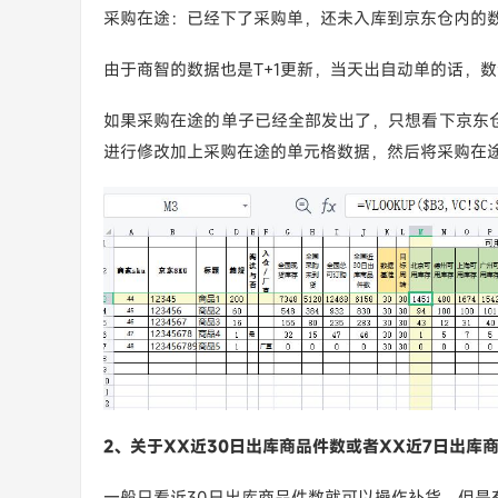
采购在途：已经下了采购单，还未入库到京东仓内的
由于商智的数据也是T+1更新，当天出自动单的话，
如果采购在途的单子已经全部发出了，只想看下京东
进行修改加上采购在途的单元格数据，然后将采购在
2、关于XX近30日出库商品件数或者XX近7日出库
一般只看近30日出库商品件数就可以操作补货，但是