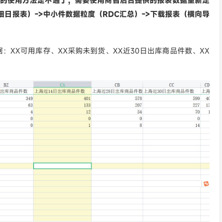
前讲的使用方法走不通了，需要使用商智后台提供的报表数据重新定
细日报表）->
中小件数据粒度
（RDC汇总）->下载报表（横向导
：XX可用库存、XX采购未到货、XX近30日出库商品件数、XX