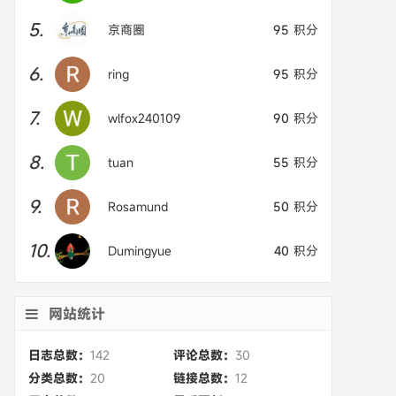
5.
京商圈
95
积分
6.
ring
95
积分
7.
wlfox240109
90
积分
8.
tuan
55
积分
9.
Rosamund
50
积分
10.
Dumingyue
40
积分
网站统计
日志总数：
142
评论总数：
30
分类总数：
20
链接总数：
12