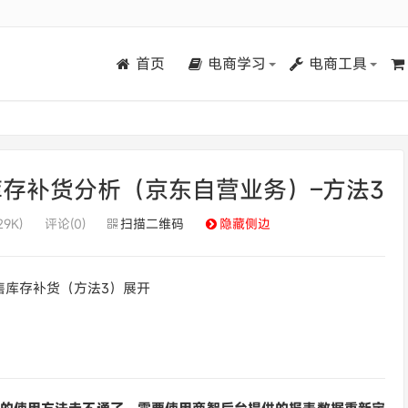
首页
电商学习
电商工具
售库存补货分析（京东自营业务）–方法3
29K)
评论(0)
扫描二维码
隐藏侧边
售库存补货（方法3）展开