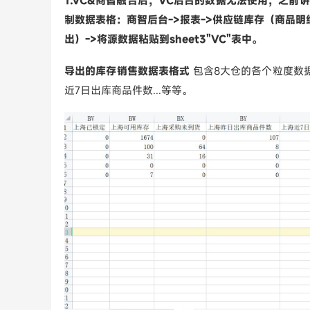
1.VC&商智融合后，VC后台的数据无法使用，之
制数据表格：商智后台->报表->供应链库存（商品明
出）->将源数据粘贴到sheet3"VC"表中。
导出的库存销售数据表格式
包含8大仓的各个粒度数据
近7日出库商品件数...等等。