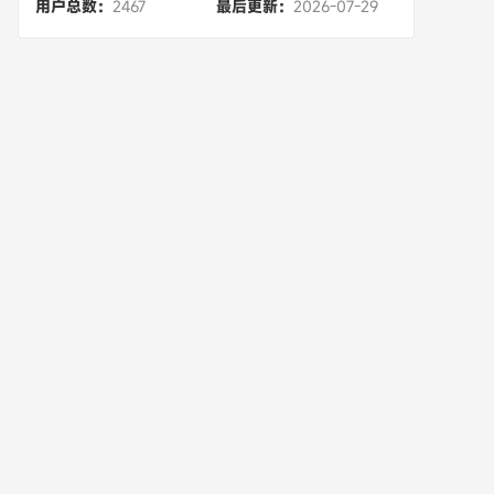
用户总数：
2467
最后更新：
2026-07-29