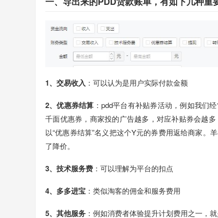
一、导出来的PDD货款账单，有如下几种重
1、交易收入
：可以认为是用户实际付款金额
2、优惠券结算
：pdd平台有补贴券活动，例如我们经
千面优惠券，商家投的广告越多，对应补贴券会越多
以“优惠券结算”名义把这个Y元的券费用返给商家。
了降价。
3、技术服务费
：可以理解为平台的扣点
4、多多进宝
：类似淘客的佣金和服务费用
5、其他服务
：例如消费者体验提升计划费用之一，就