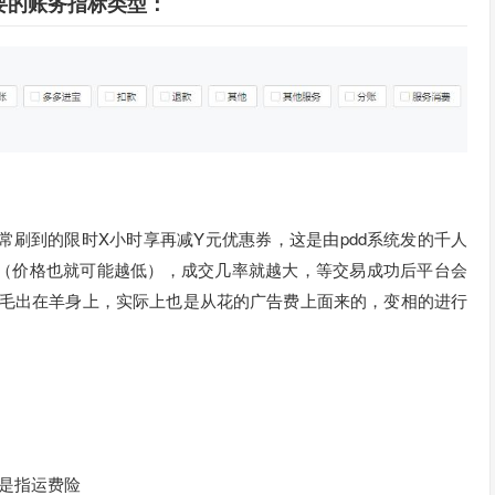
要的账务指标类型：
常刷到的限时X小时享再减Y元优惠券，这是由pdd系统发的千人
（价格也就可能越低），成交几率就越大，等交易成功后平台会
羊毛出在羊身上，实际上也是从花的广告费上面来的，变相的进行
是指运费险