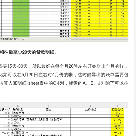
份和往后至少20天的货款明细。
要15天-30天，所以最好在每个月20号左右开始对上个月的账，
如可以在5月20日左右对4月份的帐，这时候导出的账单需要包
“结算入账明细”sheet表中的C-I列，标黄的A、B、J列除了可以往