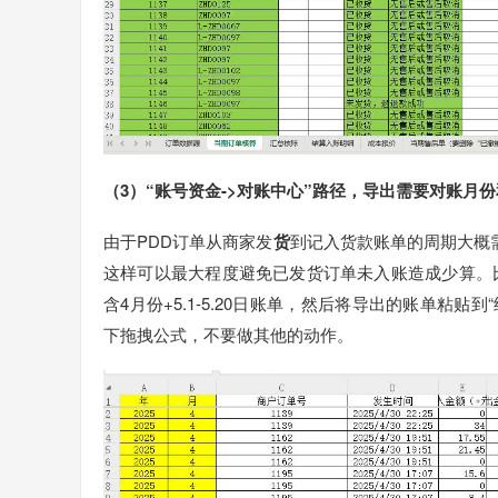
（3）“账号资金->对账中心”路径，导出需要对账月
由于PDD订单从商家发
货
到记入货款账单的周期大概需
这样可以最大程度避免已发货订单未入账造成少算。比
含4月份+5.1-5.20日账单，然后将导出的账单粘贴到
下拖拽公式，不要做其他的动作。