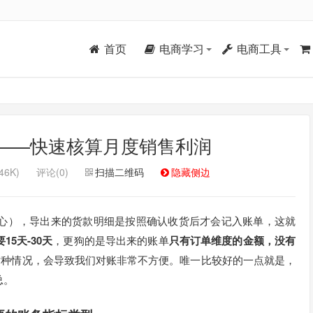
首页
电商学习
电商工具
）——快速核算月度销售利润
46K)
评论(0)
扫描二维码
隐藏侧边
中心），导出来的货款明细是按照确认收货后才会记入账单，这就
5天-30天
，更狗的是导出来的账单
只有订单维度的金额，没有
这种情况，会导致我们对账非常不方便。唯一比较好的一点就是，
总。