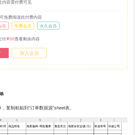
处内容需付费可见
可免费阅读此付费内容
会员
年费会员
永久会员
支付
50
查看剩余内容
付
加入会员
单
复制粘贴到“订单数据源”sheet表。