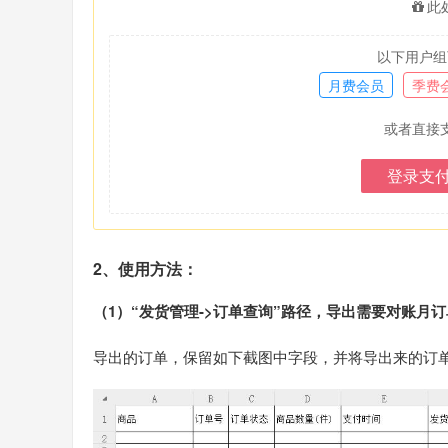
此
以下用户组
月费会员
季费
或者直接
登录支
2、使用方法：
（1）“发货管理->订单查询”路径，导出需要对账月订
导出的订单，保留如下截图中字段，并将导出来的订单，