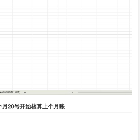
个月20号开始核算上个月账