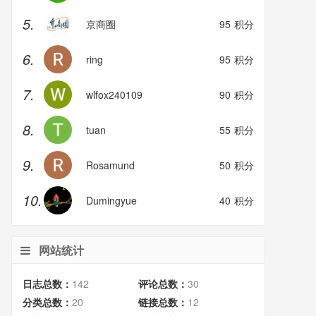
5.
京商圈
95
积分
6.
ring
95
积分
7.
wlfox240109
90
积分
8.
tuan
55
积分
9.
Rosamund
50
积分
10.
Dumingyue
40
积分
网站统计
日志总数：
142
评论总数：
30
分类总数：
20
链接总数：
12