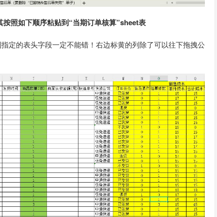
其按照如下顺序粘贴到“当期订单核算”sheet表
I列指定的表头字段一定不能错！右边标黄的列除了可以往下拖拽公