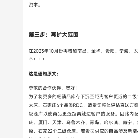
资本。
第三步：再扩大范围
在2023年10月份再增加南昌、金华、贵阳、宁波、太
个！！！
这是通知原文：
尊敬的合作伙伴，您好！
为了将更多的畅销品库存下沉至距离客户更近的二级
太原、石家庄6个品类RDC，请贵司整体评估直送方
级仓库以使商品更近距离触达客户的服务。因此内
庆、厦门、天津、乌鲁木齐、青岛、哈尔滨、南宁、
原、石家22个二级仓库。若贵司供应的商品涉及新增6