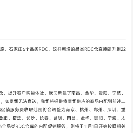
原、石家庄6个品类RDC，这样新增的品类RDC仓直接飙升到22
仓，提升客户购物体验，我司新建了南昌、金华、贵阳、宁波、
案，如贵司无法直送，我司将提供将贵司供应的商品内配到前述二
配促销服务费收取范围将会调整为南京、杭州、郑州、深圳、重
合肥、宿迁、长沙、长春、昆明、南昌、金华、贵阳、宁波、太
个品类RDC仓库的内配促销服务，则将于11月1日开始按照相关