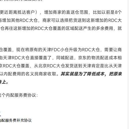
更近距离抵达客户），增加商家的直送仓范围，比如以前是8个
再增加其他RDC大仓，商家可以选择把货送到这新增加的RDC大
大仓再往这新增加的RDC大仓覆盖的区域配送产生的多余费用，就
仓覆盖，现在将原有的天津FDC小仓升级为RDC大仓，需要让商
由天津RDC大仓直接覆盖了，同城配送，京东的物流配送成本相
RDC大仓覆盖，从北京RDC大仓发货送到天津肯定是比从天津
就以内配费用的名义找商家收取。
其实就是为了降低成本，把原来
身上。
这个内配服务费协议：