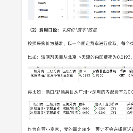
（2）费用口径：
采购价*费率*数量
按照采购价为基准，以一个固定费率进行收取，每个
比如：洁厕剂类目从北京->天津的内配费率为0.0193，采购
再比如：漂白/彩漂类目从广州->深圳的内配费率为0.009
作为自营小商家，卖的量比较少，预计不会选择直送