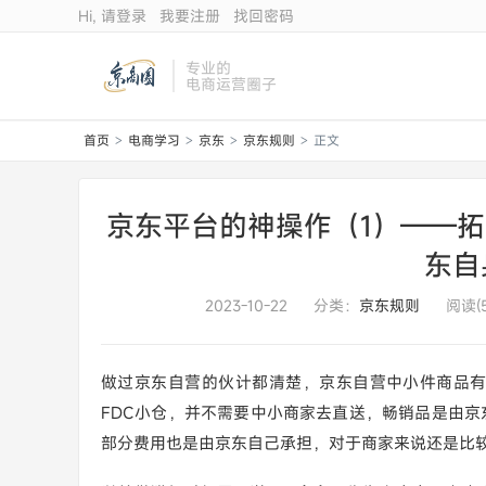
Hi, 请登录
我要注册
找回密码
专业的
电商运营圈子
首页
电商学习
京东
京东规则
正文
>
>
>
>
京东平台的神操作（1）——拓
东自
2023-10-22
分类：
京东规则
阅读(5
做过京东自营的伙计都清楚，京东自营中小件商品有
FDC小仓，并不需要中小商家去直送，畅销品是由京
部分费用也是由京东自己承担，对于商家来说还是比