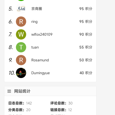
5.
京商圈
95
积分
6.
ring
95
积分
7.
wlfox240109
90
积分
8.
tuan
55
积分
9.
Rosamund
50
积分
10.
Dumingyue
40
积分
网站统计
日志总数：
142
评论总数：
30
分类总数：
20
链接总数：
12