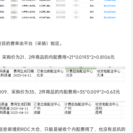
类目的费率由平台（采销）制定。
价为21，2件商品的内配费用=21*0.0193*2=0.8106元
，采购价为35，2件商品的内配费用=35*0.009*2=0.63元
这些新增的RDC大仓，只能是被收个内配费用了，也没有反抗的