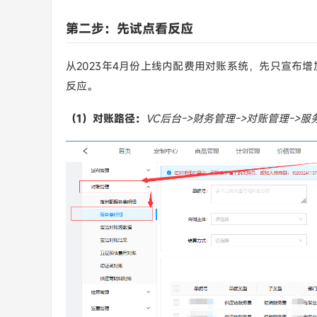
第二步：先试点看反应
从2023年4月份上线内配费用对账系统，先只宣布
反应。
（1）对账路径：
VC后台->财务管理->对账管理->