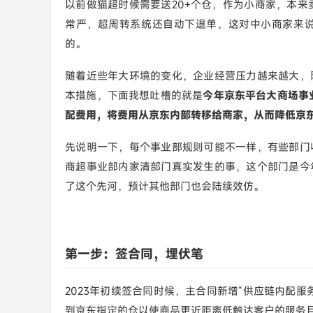
以前做猫超时候需要送20+个仓，作为小商家，本来
常严，超周转系统还自动下退单，这对中小商家来
的。
随着近些年大环境的变化，企业经营压力越来越大，
本措施，下面我想吐槽的就是
今年京东平台大商场事
配费用，将费用从京东内部转移给商家，从而降低京
先说明一下，每个事业部规则可能不一样，有些部门
商超事业部内家清部门真实发生的事，这个部门是今
了这个先河，预计其他部门也会陆续效仿。
第一步：签合同，埋伏笔
2023年初续签合同时候，主合同新增“供应链内配
到京东指定的仓以使商品更近距离低触达客户的服务