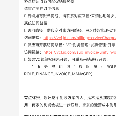
协议约定收取内配促销服务费。
请重点关注以下信息：
 后续如有账单问题，请联系对应采控/采销协助解决，
系统访问路径
 访问路径：供应商对账访问路径：VC-财务管理-对
访问链接：
https://vcf.jd.com/billing/serviceCharge/
 供应商开票访问路径：VC-财务管理-发票管理-开
访问链接：
https://vcf.jd.com/sub_invoice/unifyInvo
 如果VC菜单权限未开通，可联系采销进行开通。
（“服务费明细”权限码: ROLE_FIN
ROLE_FINANCE_INVOICE_MANAGER）
有点怀疑，想出这个创收方案的人，是不是从猫超跳
用，商家的利润会被进一步压缩，京东的运营成本倒