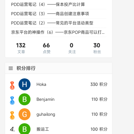
PDD运营笔记（4）——保本投产比计算
PDD运营笔记（3）——商品创建注意事项
PDD运营笔记（2）——常见的平台活动类型
京东平台的神操作（6）——京东POP商品可以打自营标了
132
66
0
30
文章
点赞
关注
粉丝
积分排行
Hoka
330
积分
Benjamin
110
积分
guhailong
110
积分
4.
搬运工
100
积分