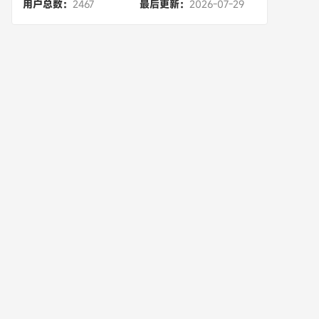
用户总数：
2467
最后更新：
2026-07-29