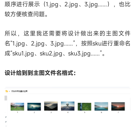
顺序进行展示（1.jpg、2.jpg、3.jpg......），也比
较方便核查问题。
所以，这里我还需要将设计做出来的主图文件
名“1.jpg、2.jpg、3.jpg......”，按照sku进行重命名
成“sku1.jpg、sku2.jpg、sku3.jpg......”。
设计给到到主图文件名格式：