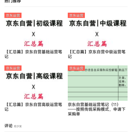
热门推荐
京东运营
京东运营
【汇总篇】京东自营基础运营笔
【汇总篇】京东自营中级运营笔
记
记
京东运营
京东运营
【汇总篇】京东自营高级运营笔
京东自营基础运营笔记（11）
记
——按照传统采购模式，申请下
采购单
评论
抢沙发