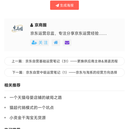
生成海报
京商圈
京东运营总监，专注分享京东运营经验……
关 注
上一篇：京东自营基础运营笔记（31）——更换供应商主体&清退流程
下一篇：京东自营中级运营笔记（1）——京东与淘系的经营方向选择
相关推荐
一个天猫母婴店铺的破局之路
猫超代销模式的一个坑点
小资金干淘宝无货源