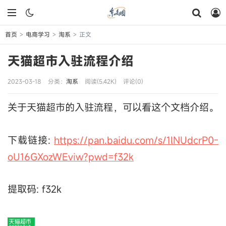
首页
电商学习
淘系
正文
>
>
>
天猫超市入驻流程介绍
2023-03-18
分类：
淘系
阅读(5.42K)
评论(0)
关于天猫超市的入驻流程，可以看这个文档介绍。
下载链接:
https://pan.baidu.com/s/1lNUdcrP0-
oU16GXozWEviw?pwd=f32k
提取码: f32k