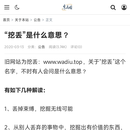
首页
关于本站
公告
正文
>
>
>
“挖丢”是什么意思？
2020-03-13
分类：
公告
阅读(3.74K)
评论(0)
旧网站为挖丢：www.wadiu.top，关于“挖丢”这个
名字，不时有人会问是什么意思？
有如下几种解读：
1、丢掉束缚，挖掘无线可能
2、从别人丢弃的事物中，挖掘出有价值的东西，