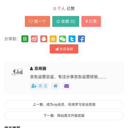
0
个人
已赞
赞一个
收藏 (
0
)
打赏
分享到：
生成海报
京商圈
京东运营总监，专注分享京东运营经验……
关 注
上一篇：成为vip会员，在线学习全站资源
下一篇：网站首次升级改版