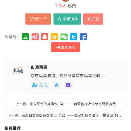
1
个人
已赞
赞一个
收藏 (
0
)
打赏
分享到：
生成海报
京商圈
京东运营总监，专注分享京东运营经验……
关 注
上一篇：京东平台的神操作（4）——自营被加收订单交易服务费
下一篇：京东自营高级运营笔记（12）——爆款打造方法论 | “拼资源”打法策略案例分享-野路子
相关推荐